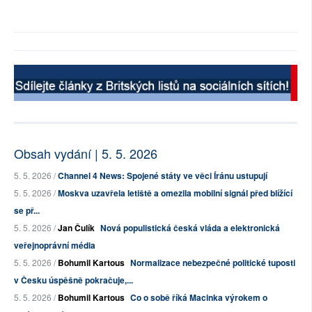
Obsah vydání | 5. 5. 2026
5. 5. 2026 /
Channel 4 News: Spojené státy ve věci Íránu ustupují
5. 5. 2026 /
Moskva uzavřela letiště a omezila mobilní signál před blížící
se př...
5. 5. 2026 /
Jan Čulík
Nová populistická česká vláda a elektronická
veřejnoprávní média
5. 5. 2026 /
Bohumil Kartous
Normalizace nebezpečné politické tuposti
v Česku úspěšně pokračuje,...
5. 5. 2026 /
Bohumil Kartous
Co o sobě říká Macinka výrokem o