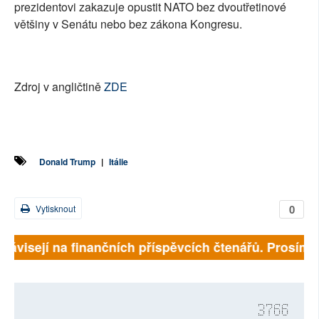
prezidentovi zakazuje opustit NATO bez dvoutřetinové
většiny v Senátu nebo bez zákona Kongresu.
Zdroj v angličtině
ZDE
Donald Trump
|
Itálie
0
Vytisknout
závisejí na finančních příspěvcích čtenářů. Prosíme, p
3766