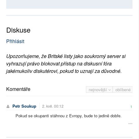
Diskuse
Přihlásit
Upozorňujeme, že Britské listy jako soukromý server si
vyhrazují právo blokovat přístup na diskusní fóra
jakémukoliv diskutérovi, pokud to uznají za důvodné.
Komentáře
nejnovější
oblíbené
Petr Soukup
2. kvě. 00:12
1
Pokud se okupanti stáhnou z Evropy, bude to jedině dobře.