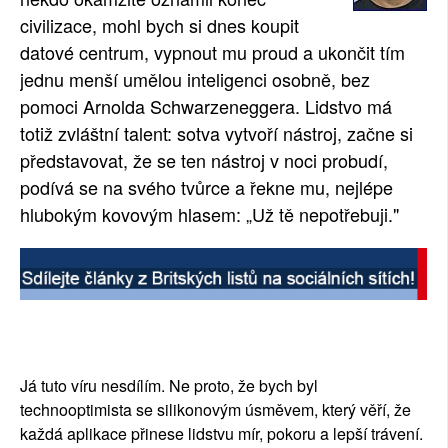
civilizace, mohl bych si dnes koupit
datové centrum, vypnout mu proud a ukončit tím
jednu menší umělou inteligenci osobně, bez
pomoci Arnolda Schwarzeneggera. Lidstvo má
totiž zvláštní talent: sotva vytvoří nástroj, začne si
představovat, že se ten nástroj v noci probudí,
podívá se na svého tvůrce a řekne mu, nejlépe
hlubokým kovovým hlasem: „Už tě nepotřebuji."
Já tuto víru nesdílím. Ne proto, že bych byl
technooptimista se silikonovým úsměvem, který věří, že
každá aplikace přinese lidstvu mír, pokoru a lepší trávení.