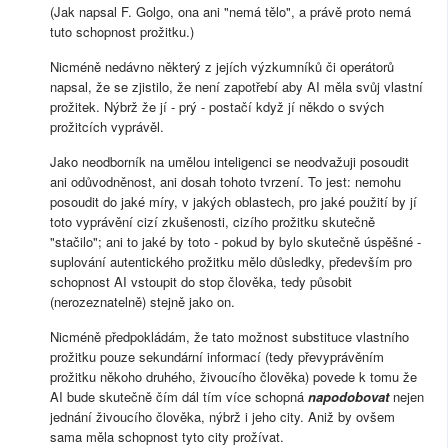
(Jak napsal F. Golgo, ona ani "nemá tělo", a právě proto nemá
tuto schopnost prožitku.)
Nicméně nedávno některý z jejích výzkumníků či operátorů
napsal, že se zjistilo, že není zapotřebí aby AI měla svůj vlastní
prožitek. Nýbrž že jí - prý - postačí když jí někdo o svých
prožitcích vyprávěl.
Jako neodborník na umělou inteligenci se neodvažuji posoudit
ani odůvodněnost, ani dosah tohoto tvrzení. To jest: nemohu
posoudit do jaké míry, v jakých oblastech, pro jaké použití by jí
toto vyprávění cizí zkušenosti, cizího prožitku skutečně
"stačilo"; ani to jaké by toto - pokud by bylo skutečně úspěšné -
suplování autentického prožitku mělo důsledky, především pro
schopnost AI vstoupit do stop člověka, tedy působit
(nerozeznatelně) stejně jako on.
Nicméně předpokládám, že tato možnost substituce vlastního
prožitku pouze sekundární informací (tedy převyprávěním
prožitku někoho druhého, živoucího člověka) povede k tomu že
AI bude skutečně čím dál tím více schopná
napodobovat
nejen
jednání živoucího člověka, nýbrž i jeho city. Aniž by ovšem
sama měla schopnost tyto city prožívat.