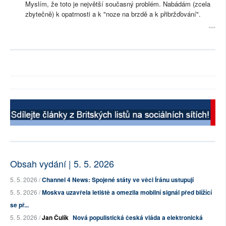
Myslím, že toto je největší současný problém. Nabádám (zcela
zbytečně) k opatrnosti a k "noze na brzdě a k přibržďování".
Obsah vydání | 5. 5. 2026
5. 5. 2026 /
Channel 4 News: Spojené státy ve věci Íránu ustupují
5. 5. 2026 /
Moskva uzavřela letiště a omezila mobilní signál před blížící
se př...
5. 5. 2026 /
Jan Čulík
Nová populistická česká vláda a elektronická