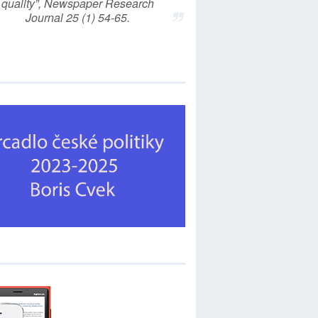
quality”, Newspaper Research
Journal 25 (1) 54-65.