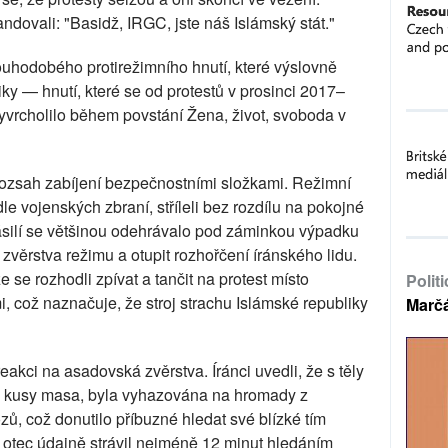
skandovali: "Basidž, IRGC, jste náš Islámský stát."
louhodobého protirežimního hnutí, které výslovně
ky — hnutí, které se od protestů v prosinci 2017–
vyvrcholilo během povstání Žena, život, svoboda v
e rozsah zabíjení bezpečnostními složkami. Režimní
e vojenských zbraní, stříleli bez rozdílu na pokojné
 násilí se většinou odehrávalo pod záminkou výpadku
zvěrstva režimu a otupit rozhořčení íránského lidu.
že se rozhodli zpívat a tančit na protest místo
Polit
i, což naznačuje, že stroj strachu Islámské republiky
Marč
 reakci na asadovská zvěrstva. Íránci uvedli, že s těly
 s kusy masa, byla vyhazována na hromady z
, což donutilo příbuzné hledat své blízké tím
otec údajně strávil nejméně 12 minut hledáním