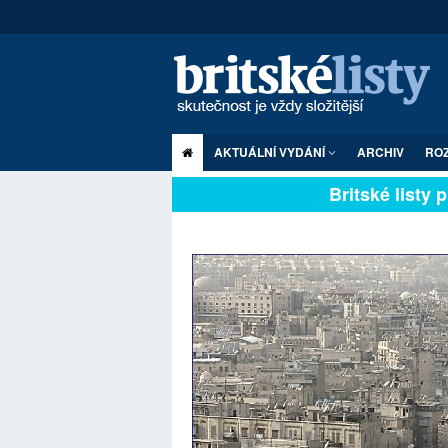
AKTUÁLNÍ VYDÁNÍ
ARCHIV
RO
Britské listy plně