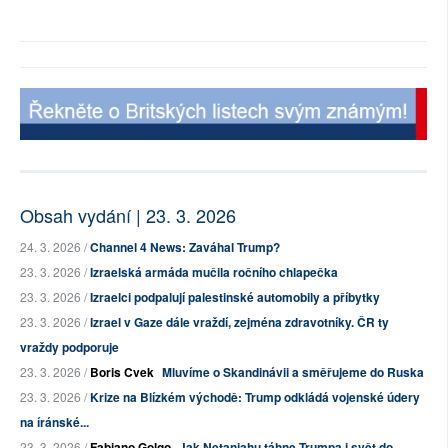
Obsah vydání | 23. 3. 2026
24. 3. 2026 /
Channel 4 News: Zaváhal Trump?
23. 3. 2026 /
Izraelská armáda mučila ročního chlapečka
23. 3. 2026 /
Izraelci podpalují palestinské automobily a příbytky
23. 3. 2026 /
Izrael v Gaze dále vraždí, zejména zdravotníky. ČR ty
vraždy podporuje
23. 3. 2026 /
Boris Cvek
Mluvíme o Skandinávii a směřujeme do Ruska
23. 3. 2026 /
Krize na Blízkém východě: Trump odkládá vojenské údery
na íránské...
23. 3. 2026 /
Fabiano Golgo
Jak Netanjahu táhne Trumpa i svět do