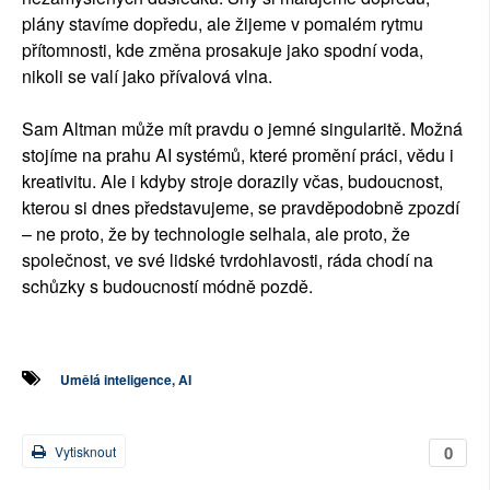
plány stavíme dopředu, ale žijeme v pomalém rytmu
přítomnosti, kde změna prosakuje jako spodní voda,
nikoli se valí jako přívalová vlna.
Sam Altman může mít pravdu o jemné singularitě. Možná
stojíme na prahu AI systémů, které promění práci, vědu i
kreativitu. Ale i kdyby stroje dorazily včas, budoucnost,
kterou si dnes představujeme, se pravděpodobně zpozdí
– ne proto, že by technologie selhala, ale proto, že
společnost, ve své lidské tvrdohlavosti, ráda chodí na
schůzky s budoucností módně pozdě.
Umělá inteligence, AI
0
Vytisknout