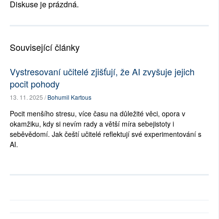
Diskuse je prázdná.
Související články
Vystresovaní učitelé zjišťují, že AI zvyšuje jejich
pocit pohody
13. 11. 2025 /
Bohumil Kartous
Pocit menšího stresu, více času na důležité věci, opora v
okamžiku, kdy si nevím rady a větší míra sebejistoty i
seběvědomí. Jak čeští učitelé reflektují své experimentování s
AI.