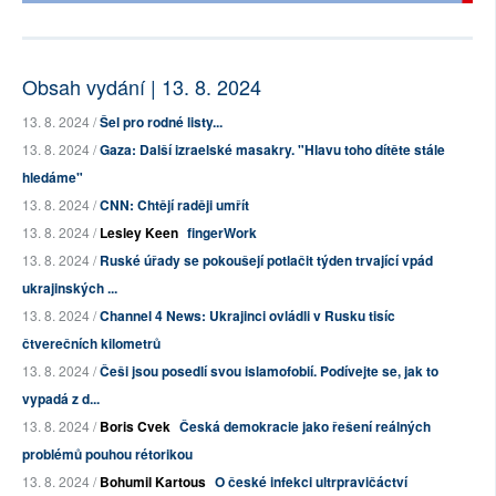
Obsah vydání | 13. 8. 2024
13. 8. 2024 /
Šel pro rodné listy...
13. 8. 2024 /
Gaza: Další izraelské masakry. "Hlavu toho dítěte stále
hledáme"
13. 8. 2024 /
CNN: Chtějí raději umřít
13. 8. 2024 /
Lesley Keen
fingerWork
13. 8. 2024 /
Ruské úřady se pokoušejí potlačit týden trvající vpád
ukrajinských ...
13. 8. 2024 /
Channel 4 News: Ukrajinci ovládli v Rusku tisíc
čtverečních kilometrů
13. 8. 2024 /
Češi jsou posedlí svou islamofobií. Podívejte se, jak to
vypadá z d...
13. 8. 2024 /
Boris Cvek
Česká demokracie jako řešení reálných
problémů pouhou rétorikou
13. 8. 2024 /
Bohumil Kartous
O české infekci ultrpravičáctví