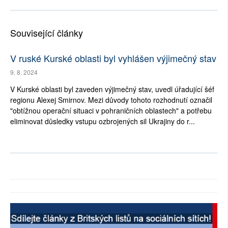
Související články
V ruské Kurské oblasti byl vyhlášen výjimečný stav
9. 8. 2024
V Kurské oblasti byl zaveden výjimečný stav, uvedl úřadující šéf
regionu Alexej Smirnov. Mezi důvody tohoto rozhodnutí označil
"obtížnou operační situaci v pohraničních oblastech" a potřebu
eliminovat důsledky vstupu ozbrojených sil Ukrajiny do r...