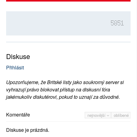
5851
Diskuse
Přihlásit
Upozorňujeme, že Britské listy jako soukromý server si
vyhrazují právo blokovat přístup na diskusní fóra
jakémukoliv diskutérovi, pokud to uznají za důvodné.
Komentáře
nejnovější
oblíbené
Diskuse je prázdná.