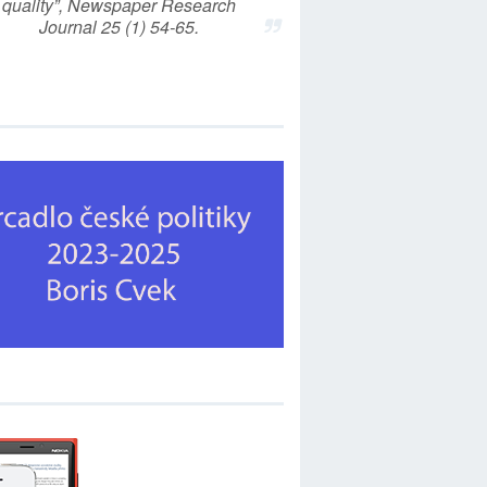
quality”, Newspaper Research
Journal 25 (1) 54-65.