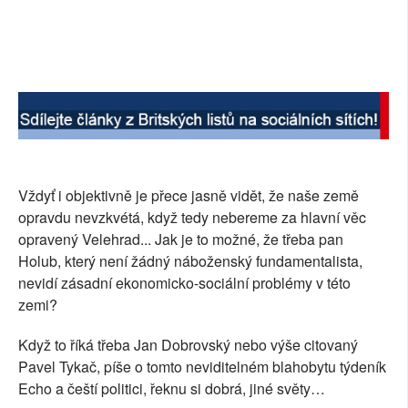
Vždyť i objektivně je přece jasně vidět, že naše země
opravdu nevzkvétá, když tedy nebereme za hlavní věc
opravený Velehrad... Jak je to možné, že třeba pan
Holub, který není žádný náboženský fundamentalista,
nevidí zásadní ekonomicko-sociální problémy v této
zemi?
Když to říká třeba Jan Dobrovský nebo výše citovaný
Pavel Tykač, píše o tomto neviditelném blahobytu týdeník
Echo a čeští politici, řeknu si dobrá, jiné světy…