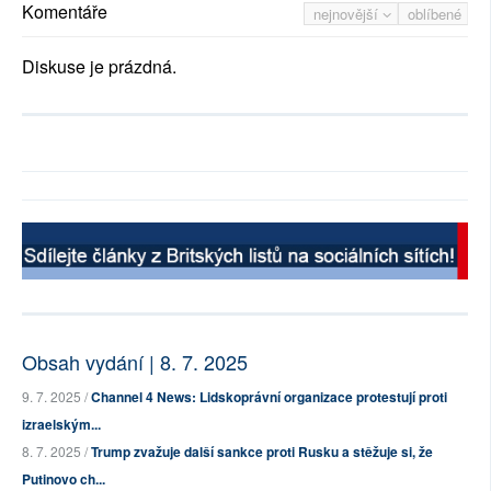
Komentáře
nejnovější
oblíbené
Diskuse je prázdná.
Obsah vydání | 8. 7. 2025
9. 7. 2025 /
Channel 4 News: Lidskoprávní organizace protestují proti
izraelským...
8. 7. 2025 /
Trump zvažuje další sankce proti Rusku a stěžuje si, že
Putinovo ch...