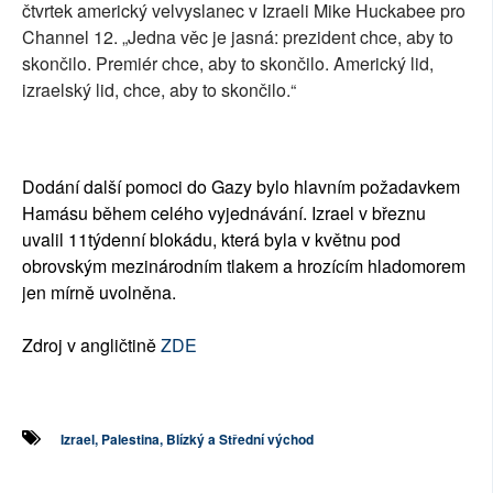
čtvrtek americký velvyslanec v Izraeli Mike Huckabee pro
Channel 12. „Jedna věc je jasná: prezident chce, aby to
skončilo. Premiér chce, aby to skončilo. Americký lid,
izraelský lid, chce, aby to skončilo.“
Dodání další pomoci do Gazy bylo hlavním požadavkem
Hamásu během celého vyjednávání. Izrael v březnu
uvalil 11týdenní blokádu, která byla v květnu pod
obrovským mezinárodním tlakem a hrozícím hladomorem
jen mírně uvolněna.
Zdroj v angličtině
ZDE
Izrael, Palestina, Blízký a Střední východ