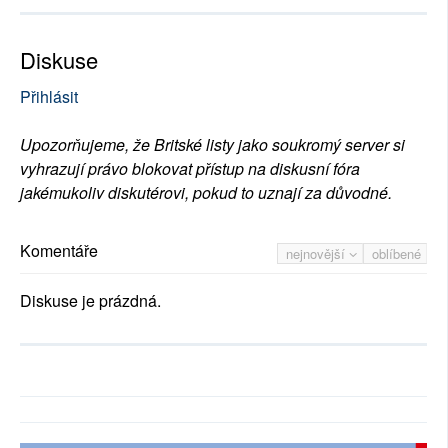
Diskuse
Přihlásit
Upozorňujeme, že Britské listy jako soukromý server si
vyhrazují právo blokovat přístup na diskusní fóra
jakémukoliv diskutérovi, pokud to uznají za důvodné.
Komentáře
nejnovější
oblíbené
Diskuse je prázdná.