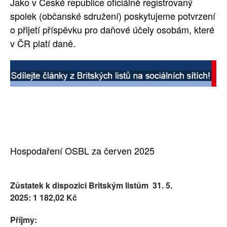
Jako v České republice oficiálně registrovaný
spolek (občanské sdružení) poskytujeme potvrzení
o přijetí příspěvku pro daňové účely osobám, které
v ČR platí daně.
Hospodaření OSBL za červen 2025
Zůstatek k dispozici Britským listům 31. 5.
2025:
1 182,02
Kč
Příjmy: