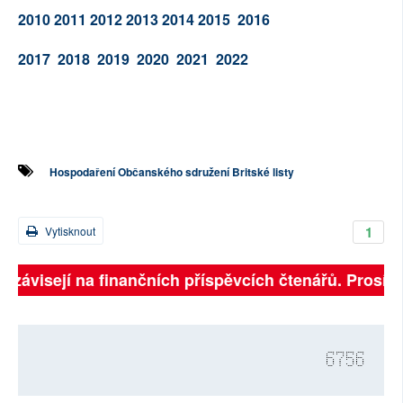
2010
2011
2012
2013
2014
2015
2016
2017
2018
2019
2020
2021
2022
Hospodaření Občanského sdružení Britské listy
1
Vytisknout
ě závisejí na finančních příspěvcích čtenářů. Prosíme,
6756