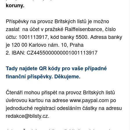
koruny.
Příspěvky na provoz Britských listů je možno
zaslat na účet v pražské Raiffeisenbance, číslo
účtu: 1001113917, kód banky 5500. Adresa banky
je 120 00 Karlovo nám. 10, Praha
2. IBAN: CZ4455000000001001113917
Tady najdete QR kódy pro vaše případné
finanční příspěvky. Děkujeme.
Čtenáři mohou přispět na provoz Britských listů
úvěrovou kartou na adrese www.paypal.com po
jednoduché registraci odesláním částky na adresu
redakce@blisty.cz.