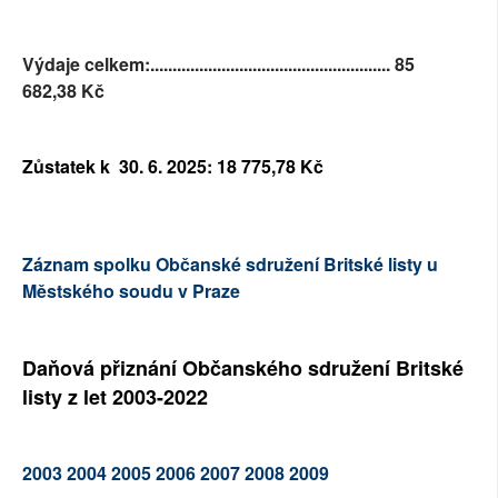
Výdaje celkem:......................................................
85
682,38
Kč
Zůstatek k 30. 6. 2025:
18 775,78
Kč
Záznam spolku Občanské sdružení Britské listy u
Městského soudu v Praze
Daňová přiznání Občanského sdružení Britské
listy z let 2003-2022
2003
2004
2005
2006
2007
2008
2009