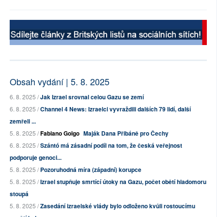
Obsah vydání | 5. 8. 2025
6. 8. 2025 /
Jak Izrael srovnal celou Gazu se zemí
6. 8. 2025 /
Channel 4 News: Izraelci vyvraždili dalších 79 lidí, další
zemřeli ...
5. 8. 2025 /
Fabiano Golgo
Maják Dana Přibáně pro Čechy
6. 8. 2025 /
Szántó má zásadní podíl na tom, že česká veřejnost
podporuje genoci...
5. 8. 2025 /
Pozoruhodná míra (západní) korupce
5. 8. 2025 /
Izrael stupňuje smrtící útoky na Gazu, počet obětí hladomoru
stoupá
5. 8. 2025 /
Zasedání izraelské vlády bylo odloženo kvůli rostoucímu