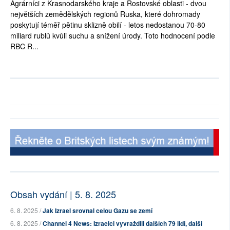
Agrárníci z Krasnodarského kraje a Rostovské oblasti - dvou
největších zemědělských regionů Ruska, které dohromady
poskytují téměř pětinu sklizně obilí - letos nedostanou 70-80
miliard rublů kvůli suchu a snížení úrody. Toto hodnocení podle
RBC R...
Obsah vydání | 5. 8. 2025
6. 8. 2025 /
Jak Izrael srovnal celou Gazu se zemí
6. 8. 2025 /
Channel 4 News: Izraelci vyvraždili dalších 79 lidí, další