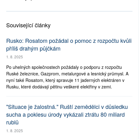
Související články
Rusko: Rosatom požádal o pomoc z rozpočtu kvůli
příliš drahým půjčkám
1. 8. 2025
Po uhelných společnostech požádaly o podporu z rozpočtu
Ruské železnice, Gazprom, metalurgové a lesnický průmysl. A
nyní také Rosatom, který spravuje 11 jaderných elektráren v
Rusku, které dodávají pětinu veškeré elektřiny v zemi.
"Situace je žalostná." Ruští zemědělci v důsledku
sucha a poklesu úrody vykázali ztrátu 80 miliard
rublů
1. 8. 2025