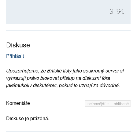
3754
Diskuse
Přihlásit
Upozorňujeme, že Britské listy jako soukromý server si
vyhrazují právo blokovat přístup na diskusní fóra
jakémukoliv diskutérovi, pokud to uznají za důvodné.
Komentáře
nejnovější
oblíbené
Diskuse je prázdná.