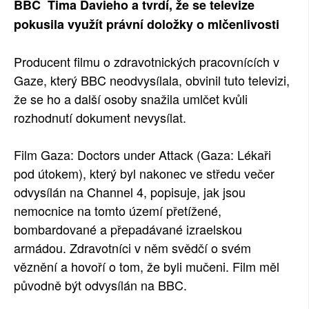
BBC Tima Davieho a tvrdí, že se televize
pokusila využít právní doložky o mlčenlivosti
Producent filmu o zdravotnických pracovnících v
Gaze, který BBC neodvysílala, obvinil tuto televizi,
že se ho a další osoby snažila umlčet kvůli
rozhodnutí dokument nevysílat.
Film Gaza: Doctors under Attack (Gaza: Lékaři
pod útokem), který byl nakonec ve středu večer
odvysílán na Channel 4, popisuje, jak jsou
nemocnice na tomto území přetížené,
bombardované a přepadávané izraelskou
armádou. Zdravotníci v něm svědčí o svém
věznění a hovoří o tom, že byli mučeni. Film měl
původně být odvysílán na BBC.