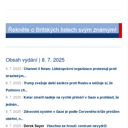
Obsah vydání | 8. 7. 2025
9. 7. 2025 /
Channel 4 News: Lidskoprávní organizace protestují proti
izraelským...
8. 7. 2025 /
Trump zvažuje další sankce proti Rusku a stěžuje si, že
Putinovo ch...
8. 7. 2025 /
Katar zmařil naděje na rychlé příměří v Gaze a prohlásil, že
jednán...
8. 7. 2025 /
Zdravotní systém v Gaze je podle Červeného kříže přetížen
oběťmi, n...
8. 7. 2025 /
Derek Sayer
Všechno se hroutí: centrum nevydrží