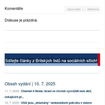
Komentáře
nejnovější
oblíbené
Diskuse je prázdná.
Obsah vydání | 10. 7. 2025
11. 7. 2025 /
Channel 4 News: Izrael ve čtvrtek vyvraždil osm dětí,
čekajících př...
10. 7. 2025 /
USA jsou „zklamány“ nedostatkem pokroku v otázce