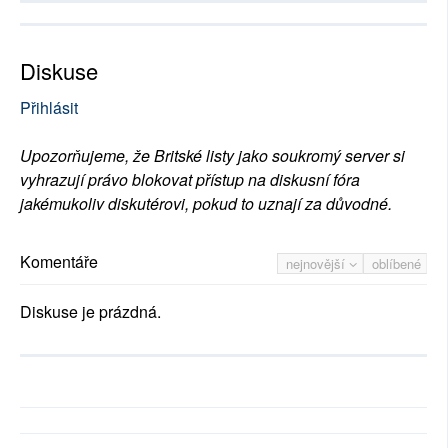
Diskuse
Přihlásit
Upozorňujeme, že Britské listy jako soukromý server si
vyhrazují právo blokovat přístup na diskusní fóra
jakémukoliv diskutérovi, pokud to uznají za důvodné.
Komentáře
nejnovější
oblíbené
Diskuse je prázdná.