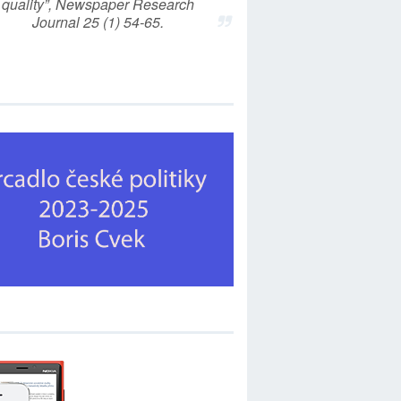
quality”, Newspaper Research
Journal 25 (1) 54-65.