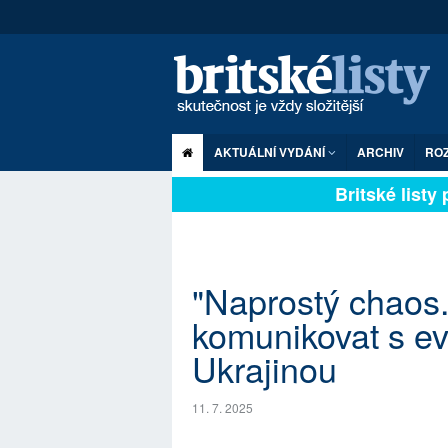
AKTUÁLNÍ VYDÁNÍ
ARCHIV
RO
Britské listy pl
"Naprostý chaos.
komunikovat s ev
Ukrajinou
11. 7. 2025