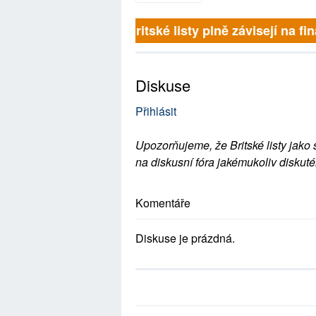
Britské listy plně závisejí na 
Diskuse
Přihlásit
Upozorňujeme, že Britské listy jako 
na diskusní fóra jakémukoliv diskuté
Komentáře
Diskuse je prázdná.