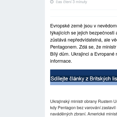
čas čtení 3 minuty
Evropské země jsou v nevědomos
týkajících se jejich bezpečnosti
zůstává nepředvídatelná, ale věc
Pentagonem. Zdá se, že ministr
Bílý dům. Ukrajinci a Evropané
informace.
Ukrajinský ministr obrany Rustem U
kdy Pentagon bez varování zastavil
naváděných zbraní. Americké minist