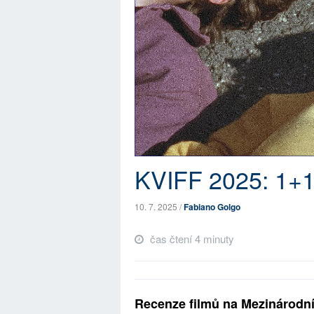
KVIFF 2025: 1+
10. 7. 2025 /
Fabiano Golgo
čas čtení 4 minuty
Recenze filmů na Mezinárodní