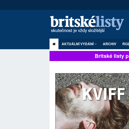
AKTUÁLNÍ VYDÁNÍ
ARCHIV
RO
Britské listy pln