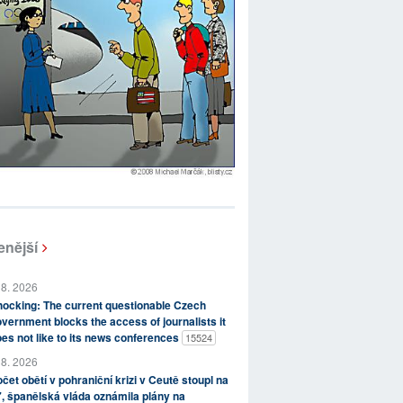
enější
 8. 2026
ocking: The current questionable Czech
vernment blocks the access of journalists it
es not like to its news conferences
15524
 8. 2026
čet obětí v pohraniční krizi v Ceutě stoupl na
, španělská vláda oznámila plány na