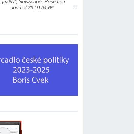
quality”, Newspaper Research
Journal 25 (1) 54-65.