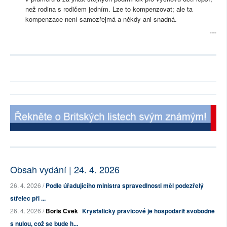
než rodina s rodičem jedním. Lze to kompenzovat; ale ta
kompenzace není samozřejmá a někdy ani snadná.
Obsah vydání | 24. 4. 2026
26. 4. 2026 /
Podle úřadujícího ministra spravedlnosti měl podezřelý
střelec při ...
26. 4. 2026 /
Boris Cvek
Krystalicky pravicové je hospodařit svobodně
s nulou, což se bude h...