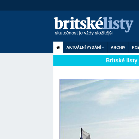
AKTUÁLNÍ VYDÁNÍ
ARCHIV
RO
Britské listy p