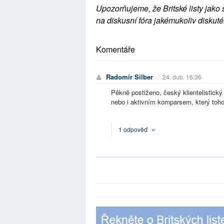
Upozorňujeme, že Britské listy jako 
na diskusní fóra jakémukoliv diskuté
Komentáře
Radomír Silber
24. dub. 16:36
Pěkně postiženo, český klientelistický
nebo i aktivním komparsem, který toh
1 odpověď