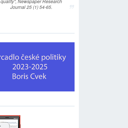
quality”, Newspaper Research
Journal 25 (1) 54-65.