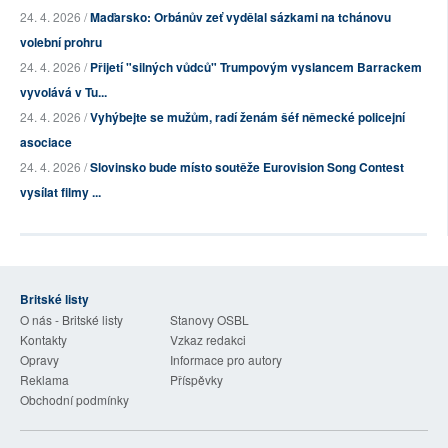
24. 4. 2026 /
Maďarsko: Orbánův zeť vydělal sázkami na tchánovu
volební prohru
24. 4. 2026 /
Přijetí "silných vůdců" Trumpovým vyslancem Barrackem
vyvolává v Tu...
24. 4. 2026 /
Vyhýbejte se mužům, radí ženám šéf německé policejní
asociace
24. 4. 2026 /
Slovinsko bude místo soutěže Eurovision Song Contest
vysílat filmy ...
Britské listy
O nás - Britské listy
Stanovy OSBL
Kontakty
Vzkaz redakci
Opravy
Informace pro autory
Reklama
Příspěvky
Obchodní podmínky