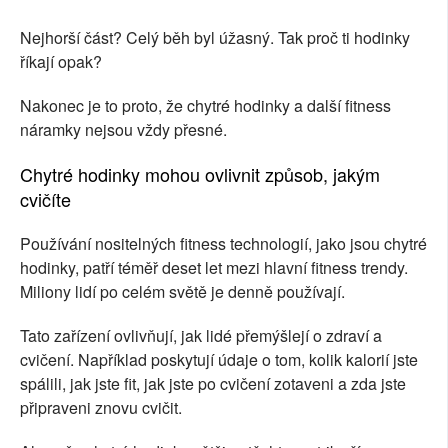
Nejhorší část? Celý běh byl úžasný. Tak proč ti hodinky
říkají opak?
Nakonec je to proto, že chytré hodinky a další fitness
náramky nejsou vždy přesné.
Chytré hodinky mohou ovlivnit způsob, jakým
cvičíte
Používání nositelných fitness technologií, jako jsou chytré
hodinky, patří téměř deset let mezi hlavní fitness trendy.
Miliony lidí po celém světě je denně používají.
Tato zařízení ovlivňují, jak lidé přemýšlejí o zdraví a
cvičení. Například poskytují údaje o tom, kolik kalorií jste
spálili, jak jste fit, jak jste po cvičení zotaveni a zda jste
připraveni znovu cvičit.