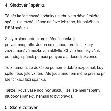
4. Sledování spánku
Téměř každé chytré hodinky na trhu vám dávají "skóre
spánku" a rozdělují noc na fáze lehkého, hlubokého a
REM spánku.
Zlatým standardem pro měření spánku je
polysomnografie. Jedná se o laboratorní test, který
zaznamenává mozkovou aktivitu. Chytré hodinky však
odhadují spánek pomocí pohybu a srdeční frekvence.
To znamená, že dokážou poměrně dobře rozpoznat, kdy
spíte nebo jste vzhůru. Ale jsou mnohem méně přesné při
identifikaci fází spánku.
Takže i když vaše hodinky ukazují, že jste měli "špatný
hluboký spánek", nemusí to být pravda.
5. Skóre zotavení