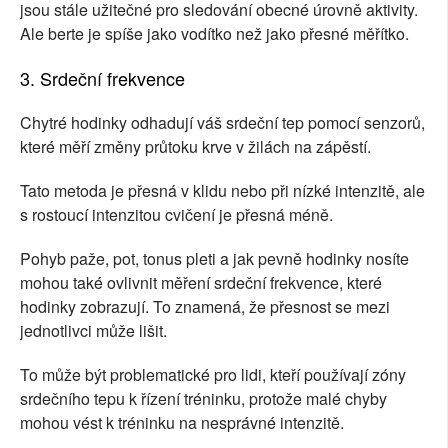
jsou stále užitečné pro sledování obecné úrovně aktivity.
Ale berte je spíše jako vodítko než jako přesné měřítko.
3. Srdeční frekvence
Chytré hodinky odhadují váš srdeční tep pomocí senzorů,
které měří změny průtoku krve v žilách na zápěstí.
Tato metoda je přesná v klidu nebo při nízké intenzitě, ale
s rostoucí intenzitou cvičení je přesná méně.
Pohyb paže, pot, tonus pleti a jak pevně hodinky nosíte
mohou také ovlivnit měření srdeční frekvence, které
hodinky zobrazují. To znamená, že přesnost se mezi
jednotlivci může lišit.
To může být problematické pro lidi, kteří používají zóny
srdečního tepu k řízení tréninku, protože malé chyby
mohou vést k tréninku na nesprávné intenzitě.