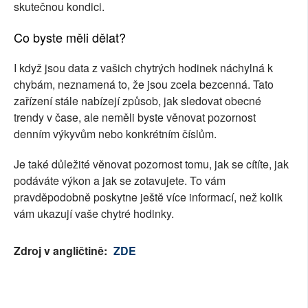
skutečnou kondici.
Co byste měli dělat?
I když jsou data z vašich chytrých hodinek náchylná k
chybám, neznamená to, že jsou zcela bezcenná. Tato
zařízení stále nabízejí způsob, jak sledovat obecné
trendy v čase, ale neměli byste věnovat pozornost
denním výkyvům nebo konkrétním číslům.
Je také důležité věnovat pozornost tomu, jak se cítíte, jak
podáváte výkon a jak se zotavujete. To vám
pravděpodobně poskytne ještě více informací, než kolik
vám ukazují vaše chytré hodinky.
Zdroj v angličtině:
ZDE