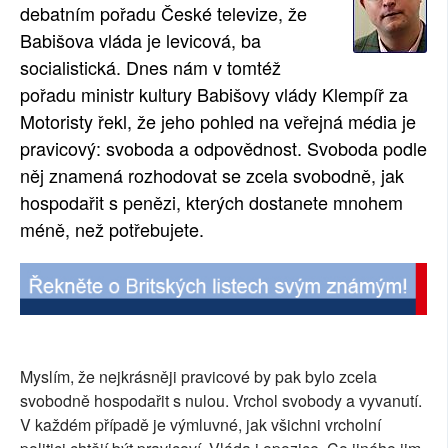
debatním pořadu České televize, že
Babišova vláda je levicová, ba
socialistická. Dnes nám v tomtéž
pořadu ministr kultury Babišovy vlády Klempíř za
Motoristy řekl, že jeho pohled na veřejná média je
pravicový: svoboda a odpovědnost. Svoboda podle
něj znamená rozhodovat se zcela svobodně, jak
hospodařit s penězi, kterých dostanete mnohem
méně, než potřebujete.
Myslím, že nejkrásněji pravicové by pak bylo zcela
svobodně hospodařit s nulou. Vrchol svobody a vyvanutí.
V každém případě je výmluvné, jak všichni vrcholní