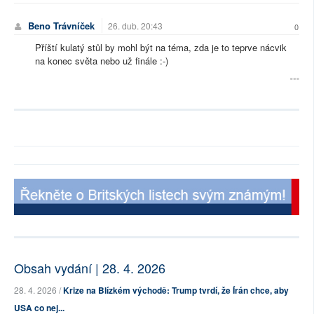
Beno Trávníček
26. dub. 20:43
0
Příští kulatý stůl by mohl být na téma, zda je to teprve nácvik
na konec světa nebo už finále :-)
Obsah vydání | 28. 4. 2026
28. 4. 2026 /
Krize na Blízkém východě: Trump tvrdí, že Írán chce, aby
USA co nej...