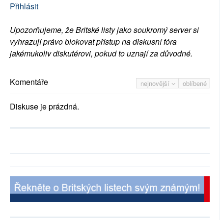
Přihlásit
Upozorňujeme, že Britské listy jako soukromý server si
vyhrazují právo blokovat přístup na diskusní fóra
jakémukoliv diskutérovi, pokud to uznají za důvodné.
Komentáře
nejnovější
oblíbené
Diskuse je prázdná.