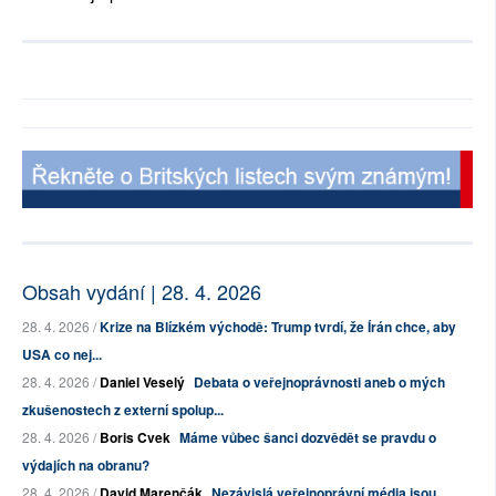
Obsah vydání | 28. 4. 2026
28. 4. 2026 /
Krize na Blízkém východě: Trump tvrdí, že Írán chce, aby
USA co nej...
28. 4. 2026 /
Daniel Veselý
Debata o veřejnoprávnosti aneb o mých
zkušenostech z externí spolup...
28. 4. 2026 /
Boris Cvek
Máme vůbec šanci dozvědět se pravdu o
výdajích na obranu?
28. 4. 2026 /
David Marenčák
Nezávislá veřejnoprávní média jsou