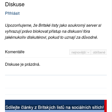
Diskuse
Přihlásit
Upozorňujeme, že Britské listy jako soukromý server si
vyhrazují právo blokovat přístup na diskusní fóra
jakémukoliv diskutérovi, pokud to uznají za důvodné.
Komentáře
nejnovější
oblíbené
Diskuse je prázdná.