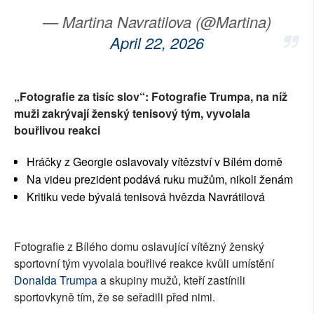
— Martina Navratilova (@Martina)
April 22, 2026
„Fotografie za tisíc slov“: Fotografie Trumpa, na níž
muži zakrývají ženský tenisový tým, vyvolala
bouřlivou reakci
Hráčky z Georgie oslavovaly vítězství v Bílém domě
Na videu prezident podává ruku mužům, nikoli ženám
Kritiku vede bývalá tenisová hvězda Navrátilová
Fotografie z Bílého domu oslavující vítězný ženský
sportovní tým vyvolala bouřlivé reakce kvůli umístění
Donalda Trumpa
a skupiny mužů, kteří zastínili
sportovkyně tím, že se seřadili před nimi.