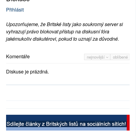
Přihlásit
Upozorňujeme, že Britské listy jako soukromý server si
vyhrazují právo blokovat přístup na diskusní fóra
jakémukoliv diskutérovi, pokud to uznají za důvodné.
Komentáře
nejnovější
oblíbené
Diskuse je prázdná.