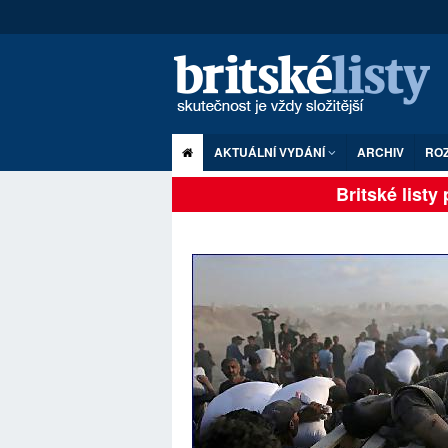
AKTUÁLNÍ VYDÁNÍ
ARCHIV
RO
Britské listy pl