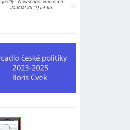
quality”, Newspaper Research
Journal 25 (1) 54-65.