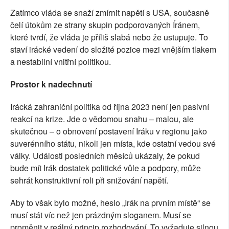
Zatímco vláda se snaží zmírnit napětí s USA, současně
čelí útokům ze strany skupin podporovaných Íránem,
které tvrdí, že vláda je příliš slabá nebo že ustupuje. To
staví irácké vedení do složité pozice mezi vnějším tlakem
a nestabilní vnitřní politikou.
Prostor k nadechnutí
Irácká zahraniční politika od října 2023 není jen pasivní
reakcí na krize. Jde o vědomou snahu – malou, ale
skutečnou – o obnovení postavení Iráku v regionu jako
suverénního státu, nikoli jen místa, kde ostatní vedou své
války. Události posledních měsíců ukázaly, že pokud
bude mít Irák dostatek politické vůle a podpory, může
sehrát konstruktivní roli při snižování napětí.
Aby to však bylo možné, heslo „Irák na prvním místě“ se
musí stát víc než jen prázdným sloganem. Musí se
proměnit v reálný princip rozhodování. To vyžaduje silnou