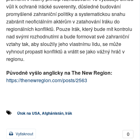
vůli k ochraně irácké suverenity, důsledné budování
promyšlené zahraniční politiky a systematickou snahu
zabránit neoficiálním aktérům v zatahování Iráku do
regionálních konfliktů. Pouze Irák, který bude mít kontrolu
nad svými rozhodnutími a bude formovat své zahraniční
vztahy tak, aby sloužily jeho vlastnímu lidu, se může
vyhnout propasti konfliktů a vrátit se jako vážný hráč v
regionu.
Původně vyšlo anglicky na The New Region:
https://thenewregion.com/posts/2563
Útok na USA, Afghánistán, Irák
0
Vytisknout