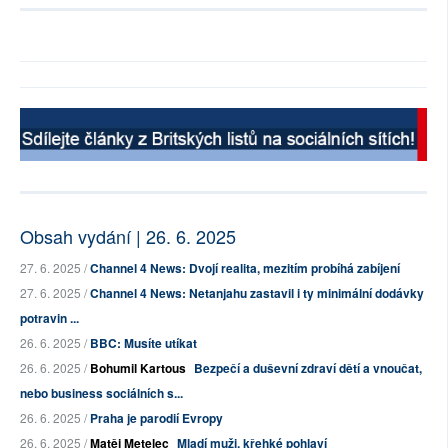
Obsah vydání | 26. 6. 2025
27. 6. 2025 /
Channel 4 News: Dvojí realita, mezitím probíhá zabíjení
27. 6. 2025 /
Channel 4 News: Netanjahu zastavil i ty minimální dodávky
potravin ...
26. 6. 2025 /
BBC: Musíte utíkat
26. 6. 2025 /
Bohumil Kartous
Bezpečí a duševní zdraví dětí a vnoučat,
nebo business sociálních s...
26. 6. 2025 /
Praha je parodií Evropy
26. 6. 2025 /
Matěj Metelec
Mladí muži, křehké pohlaví