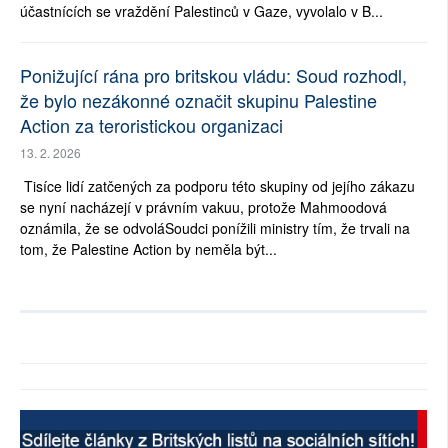
účastnících se vraždění Palestinců v Gaze, vyvolalo v B...
Ponižující rána pro britskou vládu: Soud rozhodl,
že bylo nezákonné označit skupinu Palestine
Action za teroristickou organizaci
13. 2. 2026
Tisíce lidí zatčených za podporu této skupiny od jejího zákazu
se nyní nacházejí v právním vakuu, protože Mahmoodová
oznámila, že se odvoláSoudci ponížili ministry tím, že trvali na
tom, že Palestine Action by neměla být...