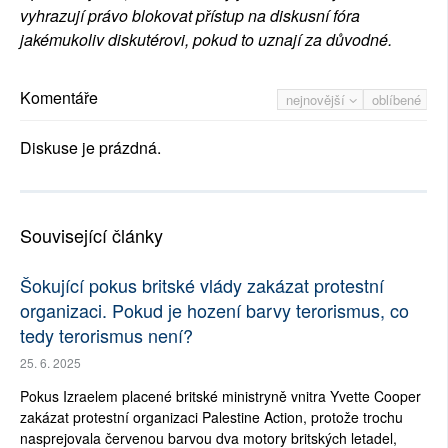
vyhrazují právo blokovat přístup na diskusní fóra
jakémukoliv diskutérovi, pokud to uznají za důvodné.
Komentáře
nejnovější
oblíbené
Diskuse je prázdná.
Související články
Šokující pokus britské vlády zakázat protestní
organizaci. Pokud je hození barvy terorismus, co
tedy terorismus není?
25. 6. 2025
Pokus Izraelem placené britské ministryně vnitra Yvette Cooper
zakázat protestní organizaci Palestine Action, protože trochu
nasprejovala červenou barvou dva motory britských letadel,