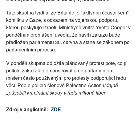
Tato skupina tvrdila, že Británie je "aktivním účastníkem"
konfliktu v Gaze, s odkazem na vojenskou podporu,
kterou poskytuje Izraeli. Ministryně vnitra Yvette Cooper v
pondělním prohlášení uvedla, že návrh zákazu bude
předložen parlamentu 30. června a stane se zákonem po
parlamentním procesu.
V pondělí skupina odložila plánovaný protest poté, co jí
policie zakázala demonstrovat před parlamentem –
místem často používaným pro protesty podporující řadu
věcí. Podle policie členové Palestine Action
údajně
způsobili kriminální škody v řádu milionů liber
.
Zdroj v angličtině:
ZDE