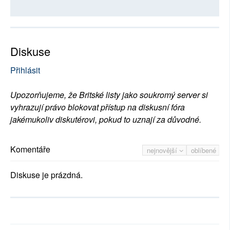
Diskuse
Přihlásit
Upozorňujeme, že Britské listy jako soukromý server si
vyhrazují právo blokovat přístup na diskusní fóra
jakémukoliv diskutérovi, pokud to uznají za důvodné.
Komentáře
nejnovější
oblíbené
Diskuse je prázdná.