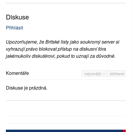
Diskuse
Přihlásit
Upozorňujeme, že Britské listy jako soukromý server si
vyhrazují právo blokovat přístup na diskusní fóra
jakémukoliv diskutérovi, pokud to uznají za důvodné.
Komentáře
nejnovější
oblíbené
Diskuse je prázdná.