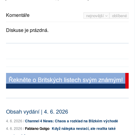
Komentáře
nejnovější
oblíbené
Diskuse je prázdná.
Obsah vydání | 4. 6. 2026
4. 6. 2026 /
Channel 4 News: Chaos a rozklad na Blízkém východě
4. 6. 2026 /
Fabiano Golgo
Když nálepka nestačí, ale realita také