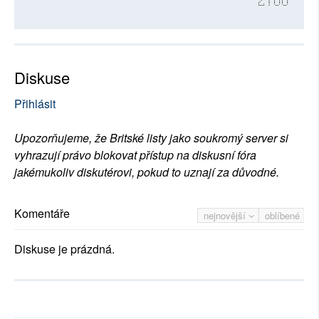
2766
Diskuse
Přihlásit
Upozorňujeme, že Britské listy jako soukromý server si
vyhrazují právo blokovat přístup na diskusní fóra
jakémukoliv diskutérovi, pokud to uznají za důvodné.
Komentáře
nejnovější
oblíbené
Diskuse je prázdná.