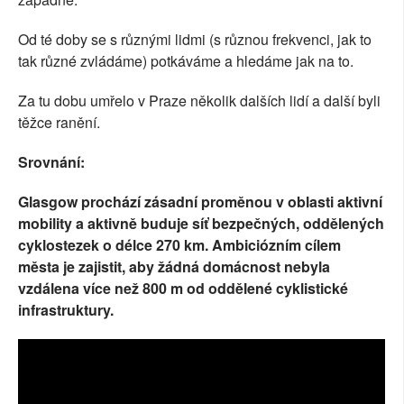
Od té doby se s různými lidmi (s různou frekvenci, jak to
tak různé zvládáme) potkáváme a hledáme jak na to.
Za tu dobu umřelo v Praze několik dalších lidí a další byli
těžce ranění.
Srovnání:
Glasgow prochází zásadní proměnou v oblasti aktivní
mobility a aktivně buduje síť bezpečných, oddělených
cyklostezek o délce 270 km. Ambiciózním cílem
města je zajistit, aby žádná domácnost nebyla
vzdálena více než 800 m od oddělené cyklistické
infrastruktury.