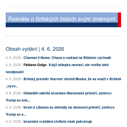
Obsah vydání | 4. 6. 2026
4. 6. 2026 /
Channel 4 News: Chaos a rozklad na Blízkém východě
4. 6. 2026 /
Fabiano Golgo
Když nálepka nestačí, ale realita také
neodpouští
4. 6. 2026 /
Britský premiér Starmer obvinil Muska, že se snaží v Británii
„vyvo...
4. 6. 2026 /
Hizballáh odmítá izraelsko-libanonské příměří, zatímco
Trump se sna...
4. 6. 2026 /
Izrael a Libanon se dohodly na obnovení příměří, zatímco
Trump se s...
4. 6. 2026 /
Izraelské vraždění civilistů však pokračuje