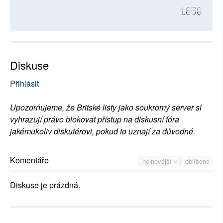
1658
Diskuse
Přihlásit
Upozorňujeme, že Britské listy jako soukromý server si
vyhrazují právo blokovat přístup na diskusní fóra
jakémukoliv diskutérovi, pokud to uznají za důvodné.
Komentáře
nejnovější
oblíbené
Diskuse je prázdná.