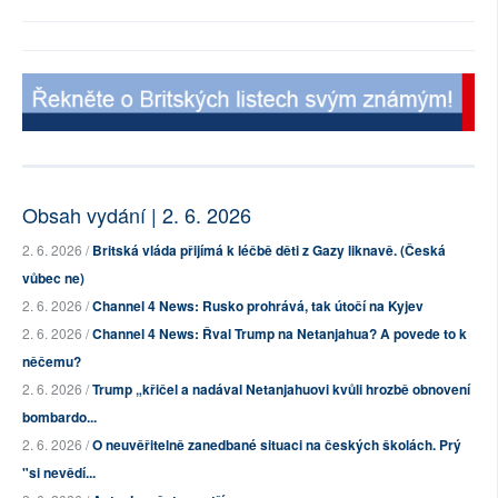
Obsah vydání | 2. 6. 2026
2. 6. 2026 /
Britská vláda přijímá k léčbě děti z Gazy liknavě. (Česká
vůbec ne)
2. 6. 2026 /
Channel 4 News: Rusko prohrává, tak útočí na Kyjev
2. 6. 2026 /
Channel 4 News: Řval Trump na Netanjahua? A povede to k
něčemu?
2. 6. 2026 /
Trump „křičel a nadával Netanjahuovi kvůli hrozbě obnovení
bombardo...
2. 6. 2026 /
O neuvěřitelně zanedbané situaci na českých školách. Prý
"si nevědí...