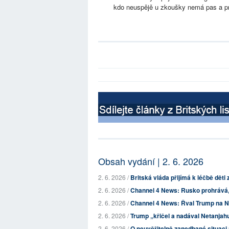
kdo neuspějě u zkoušky nemá pas a pr
Obsah vydání | 2. 6. 2026
2. 6. 2026 /
Britská vláda přijímá k léčbě děti
2. 6. 2026 /
Channel 4 News: Rusko prohrává, 
2. 6. 2026 /
Channel 4 News: Řval Trump na 
2. 6. 2026 /
Trump „křičel a nadával Netanjah
2. 6. 2026 /
O neuvěřitelně zanedbané situaci 