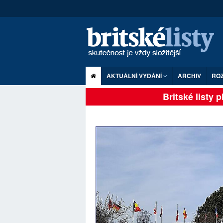
AKTUÁLNÍ VYDÁNÍ
ARCHIV
RO
Britské listy pln