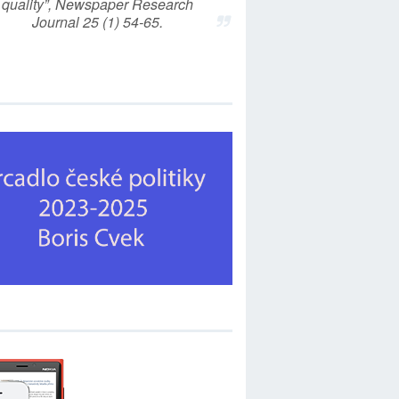
quality”, Newspaper Research
Journal 25 (1) 54-65.