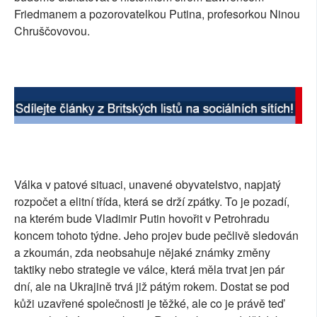
Friedmanem a pozorovatelkou Putina, profesorkou Ninou
Chruščovovou.
Válka v patové situaci, unavené obyvatelstvo, napjatý
rozpočet a elitní třída, která se drží zpátky. To je pozadí,
na kterém bude Vladimir Putin hovořit v Petrohradu
koncem tohoto týdne. Jeho projev bude pečlivě sledován
a zkoumán, zda neobsahuje nějaké známky změny
taktiky nebo strategie ve válce, která měla trvat jen pár
dní, ale na Ukrajině trvá již pátým rokem. Dostat se pod
kůži uzavřené společnosti je těžké, ale co je právě teď