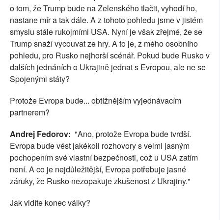
o tom, že Trump bude na Zelenského tlačit, vyhodí ho,
nastane mír a tak dále. A z tohoto pohledu jsme v jistém
smyslu stále rukojmími USA. Nyní je však zřejmé, že se
Trump snaží vycouvat ze hry. A to je, z mého osobního
pohledu, pro Rusko nejhorší scénář. Pokud bude Rusko v
dalších jednáních o Ukrajině jednat s Evropou, ale ne se
Spojenými státy?
Protože Evropa bude... obtížnějším vyjednávacím
partnerem?
Andrej Fedorov:
"Ano, protože Evropa bude tvrdší.
Evropa bude vést jakékoli rozhovory s velmi jasným
pochopením své vlastní bezpečnosti, což u USA zatím
není. A co je nejdůležitější, Evropa potřebuje jasné
záruky, že Rusko nezopakuje zkušenost z Ukrajiny."
Jak vidíte konec války?