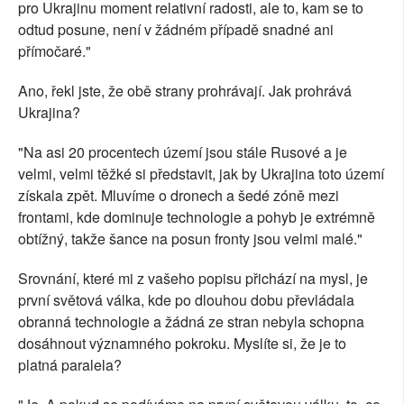
pro Ukrajinu moment relativní radosti, ale to, kam se to
odtud posune, není v žádném případě snadné ani
přímočaré."
Ano, řekl jste, že obě strany prohrávají. Jak prohrává
Ukrajina?
"Na asi 20 procentech území jsou stále Rusové a je
velmi, velmi těžké si představit, jak by Ukrajina toto území
získala zpět. Mluvíme o dronech a šedé zóně mezi
frontami, kde dominuje technologie a pohyb je extrémně
obtížný, takže šance na posun fronty jsou velmi malé."
Srovnání, které mi z vašeho popisu přichází na mysl, je
první světová válka, kde po dlouhou dobu převládala
obranná technologie a žádná ze stran nebyla schopna
dosáhnout významného pokroku. Myslíte si, že je to
platná paralela?