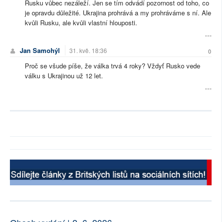
Rusku vůbec nezáleží. Jen se tím odvádí pozornost od toho, co
je opravdu důležité. Ukrajina prohrává a my prohráváme s ní. Ale
kvůli Rusku, ale kvůli vlastní hlouposti.
Jan Samohýl
31. kvě. 18:36
0
Proč se všude píše, že válka trvá 4 roky? Vždyť Rusko vede
válku s Ukrajinou už 12 let.