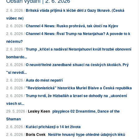
Obsah vydání | 2. 6. 2026
2. 6. 2026 /
Britská vláda přijímá k léčbě děti z Gazy liknavě. (Česká
vůbec ne)
2. 6. 2026 /
Channel 4 News: Rusko prohrává, tak útočí na Kyjev
2. 6. 2026 /
Channel 4 News: Řval Trump na Netanjahua? A povede to k
něčemu?
2. 6. 2026 /
Trump „křičel a nadával Netanjahuovi kvůli hrozbě obnovení
bombardo...
2. 6. 2026 /
O neuvěřitelně zanedbané situaci na českých školách. Prý
"si nevědí...
2. 6. 2026 /
Auta do měst nepatří
2. 6. 2026 /
"Revizionistická" historička Muriel Blaive a Česká republika
2. 6. 2026 /
Trump tvrdí, že Hizballáh a Izrael se dohodly na „ukončení
všech st...
29. 5. 2026 /
Lesley Keen
playpiece 02 Dreamtime, Dance of the
Shaman
2. 6. 2026 /
Kuřáci přicházejí o 14 let života
2. 6. 2026 /
Boris Cvek
Nešiřte hnusný hype ohledně údajných léků