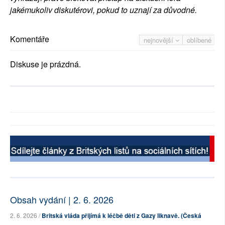
jakémukoliv diskutérovi, pokud to uznají za důvodné.
Komentáře
nejnovější
oblíbené
Diskuse je prázdná.
Obsah vydání | 2. 6. 2026
2. 6. 2026 /
Britská vláda přijímá k léčbě děti z Gazy liknavě. (Česká