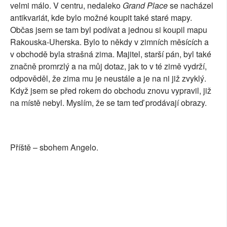
velmi málo. V centru, nedaleko
Grand Place
se nacházel
antikvariát, kde bylo možné koupit také staré mapy.
Občas jsem se tam byl podívat a jednou si koupil mapu
Rakouska-Uherska. Bylo to někdy v zimních měsících a
v obchodě byla strašná zima. Majitel, starší pán, byl také
značně promrzlý a na můj dotaz, jak to v té zimě vydrží,
odpověděl, že zima mu je neustále a je na ni již zvyklý.
Když jsem se před rokem do obchodu znovu vypravil, již
na místě nebyl. Myslím, že se tam teď prodávají obrazy.
Příště – sbohem Angelo.