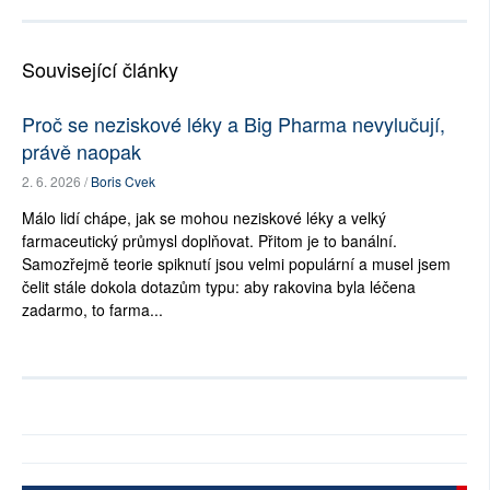
Související články
Proč se neziskové léky a Big Pharma nevylučují,
právě naopak
2. 6. 2026 /
Boris Cvek
Málo lidí chápe, jak se mohou neziskové léky a velký
farmaceutický průmysl doplňovat. Přitom je to banální.
Samozřejmě teorie spiknutí jsou velmi populární a musel jsem
čelit stále dokola dotazům typu: aby rakovina byla léčena
zadarmo, to farma...