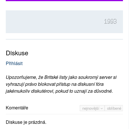
1993
Diskuse
Přihlásit
Upozorňujeme, že Britské listy jako soukromý server si
vyhrazují právo blokovat přístup na diskusní fóra
jakémukoliv diskutérovi, pokud to uznají za důvodné.
Komentáře
nejnovější
oblíbené
Diskuse je prázdná.