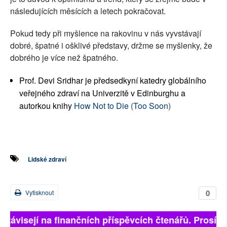
následujících měsících a letech pokračovat.
Pokud tedy při myšlence na rakovinu v nás vyvstávají
dobré, špatné i ošklivé představy, držme se myšlenky, že
dobrého je více než špatného.
Prof. Devi Sridhar je předsedkyní katedry globálního
veřejného zdraví na Univerzitě v Edinburghu a
autorkou knihy
How Not to Die (Too Soon)
Lidské zdraví
0
Vytisknout
 závisejí na finančních příspěvcích čtenářů. Prosíme, 