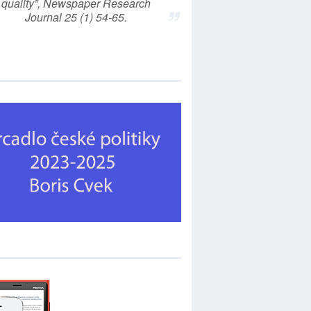
quality”, Newspaper Research
Journal 25 (1) 54-65.