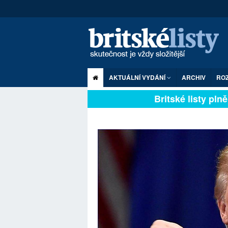
AKTUÁLNÍ VYDÁNÍ
ARCHIV
RO
Britské listy plně zá