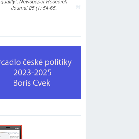
quality”, Newspaper Research
Journal 25 (1) 54-65.