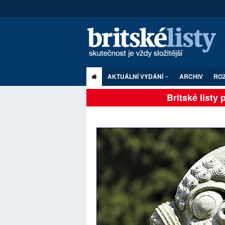
AKTUÁLNÍ VYDÁNÍ
ARCHIV
RO
Britské listy pl