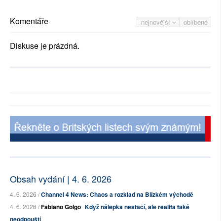
Komentáře
nejnovější
oblíbené
Diskuse je prázdná.
Obsah vydání | 4. 6. 2026
4. 6. 2026 /
Channel 4 News: Chaos a rozklad na Blízkém východě
4. 6. 2026 /
Fabiano Golgo
Když nálepka nestačí, ale realita také
neodpouští