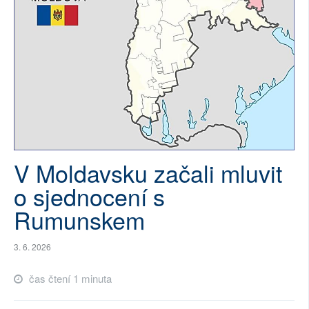
SOCIÁLNÍ SÍTĚ
RUBRIKY
PLNÁ VERZE STRÁNEK
V Moldavsku začali mluvit
o sjednocení s
Rumunskem
3. 6. 2026
čas čtení 1 minuta