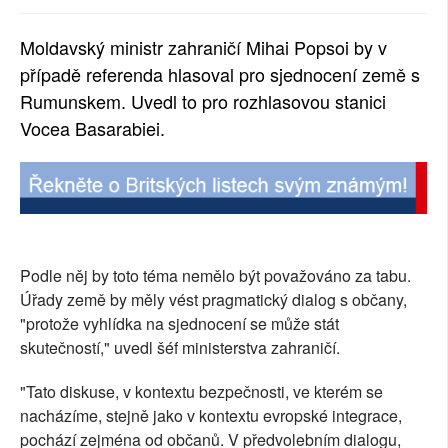
Moldavský ministr zahraničí Mihai Popsoi by v
případě referenda hlasoval pro sjednocení země s
Rumunskem. Uvedl to pro rozhlasovou stanici
Vocea Basarabiei.
Podle něj by toto téma nemělo být považováno za tabu.
Úřady země by měly vést pragmatický dialog s občany,
"protože vyhlídka na sjednocení se může stát
skutečností," uvedl šéf ministerstva zahraničí.
"Tato diskuse, v kontextu bezpečnosti, ve kterém se
nacházíme, stejně jako v kontextu evropské integrace,
pochází zejména od občanů. V předvolebním dialogu,