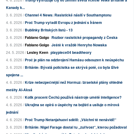
Kanady k...
3. 6. 2026 /
Channel 4 News: Rasistické násilí v Southamptonu
4. 6. 2026 /
Proč Trump vyřadil Evropu z jednání s Íránem
3. 6. 2026 /
Bublinky Britských listů - 13
3. 6. 2026 /
Fabiano Golgo
Rozbor rasistické propagandy z Česka
3. 6. 2026 /
Fabiano Golgo
Ještě k vraždě Henryho Nowaka
24. 5. 2026 /
Lesley Keen
playpiece04 beadtheory
4. 6. 2026 /
Proč je plán na odzbrojení Hamásu odsouzen k neúspěchu
3. 6. 2026 /
Británie: Bývalá policistka se skrývá poté, co byla lživě
spojena ...
4. 6. 2026 /
Krize nebezpečnější než Hormuz: Izraelské plány ohledně
mešity Al-Aksá
4. 6. 2026 /
Kolik procent Čechů používá nástroje umělé inteligence?
4. 6. 2026 /
Ukrajina se opírá o úspěchy na bojišti a usiluje o mírová
jednání
4. 6. 2026 /
Proč Trump Netanjahuovi sdělil: „Všichni tě nenávidí!“
3. 6. 2026 /
Británie: Nigel Farage dostal tu „zuřivost“, kterou požadoval