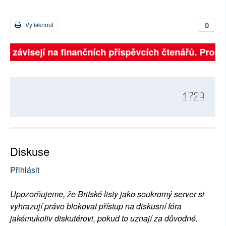
0
Vytisknout
ně závisejí na finančních příspěvcích čtenářů. Prosím
1729
Diskuse
Přihlásit
Upozorňujeme, že Britské listy jako soukromý server si
vyhrazují právo blokovat přístup na diskusní fóra
jakémukoliv diskutérovi, pokud to uznají za důvodné.