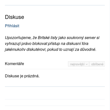
Diskuse
Přihlásit
Upozorňujeme, že Britské listy jako soukromý server si
vyhrazují právo blokovat přístup na diskusní fóra
jakémukoliv diskutérovi, pokud to uznají za důvodné.
Komentáře
nejnovější
oblíbené
Diskuse je prázdná.