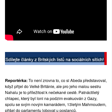
Reportérka:
To není zrovna to, co si Abeda představoval,
když přijel do Velké Británie, ale pro jeho malou sestru
Nahalu je to příležitost k nečekané cestě. Patnáctiletý
chlapec, který byl loni na podzim evakuován z Gazy,
spolu se svým novým kamarádem, 13letým Mahmoudem,
přišel do parlamentu lobovat u poslanců.