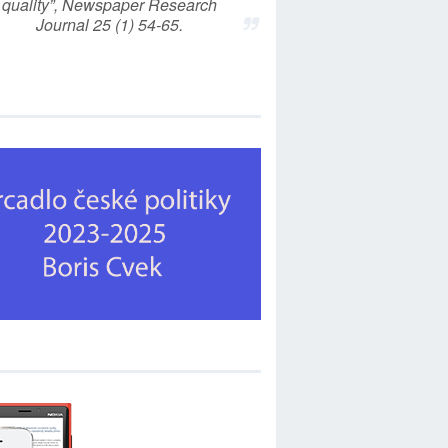
quality”, Newspaper Research
Journal 25 (1) 54-65.