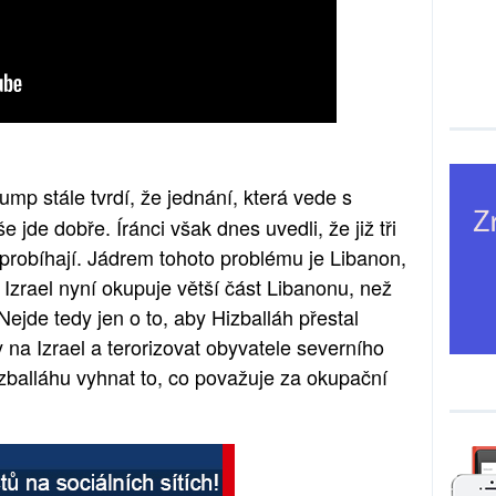
ump stále tvrdí, že jednání, která vede s
 jde dobře. Íránci však dnes uvedli, že již tři
probíhají. Jádrem tohoto problému je Libanon,
 Izrael nyní okupuje větší část Libanonu, než
Nejde tedy jen o to, aby Hizballáh přestal
 na Izrael a terorizovat obyvatele severního
izballáhu vyhnat to, co považuje za okupační