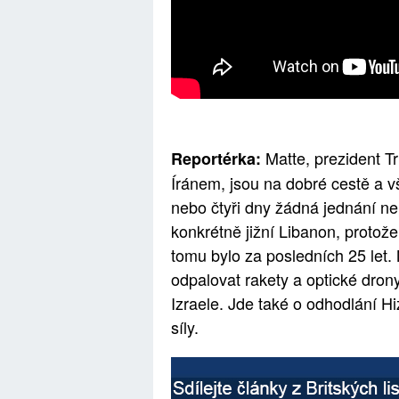
Matte, prezident Tr
Reportérka:
Íránem, jsou na dobré cestě a vše
nebo čtyři dny žádná jednání ne
konkrétně jižní Libanon, protože
tomu bylo za posledních 25 let. 
odpalovat rakety a optické drony
Izraele. Jde také o odhodlání H
síly.