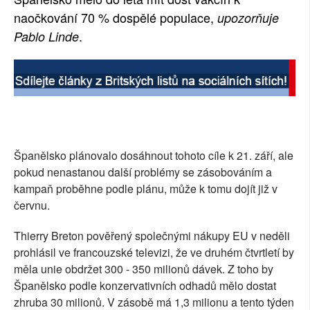
naočkování 70 % dospělé populace,
upozorňuje
.
Pablo Linde
Španělsko plánovalo dosáhnout tohoto cíle k 21. září, ale
pokud nenastanou další problémy se zásobováním a
kampaň proběhne podle plánu, může k tomu dojít již v
červnu.
Thierry Breton pověřený společnými nákupy EU v neděli
prohlásil ve francouzské televizi, že ve druhém čtvrtletí by
měla unie obdržet 300 - 350 milionů dávek. Z toho by
Španělsko podle konzervativních odhadů mělo dostat
zhruba 30 milionů. V zásobě má 1,3 milionu a tento týden