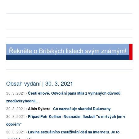
Obsah vydání | 30. 3. 2021
30. 3. 2021 /
Čeští elfové: Odvolání pana Míla z vylhaných důvodů
znedůvěryhodnil...
30. 3. 2021 /
Albín Sybera
Co naznačuje skandál Dukovany
30. 3. 2021 /
Případ Petr Kellner: Nesnáším floskuli "o mrtvých jen v
dobrém"
30. 3. 2021 /
Lavina sexuálního zneužívání dětí na internetu. Je to