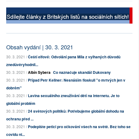
Obsah vydání | 30. 3. 2021
30. 3. 2021 /
Čeští elfové: Odvolání pana Míla z vylhaných důvodů
znedůvěryhodnil...
30. 3. 2021 /
Albín Sybera
Co naznačuje skandál Dukovany
30. 3. 2021 /
Případ Petr Kellner: Nesnáším floskuli "o mrtvých jen v
dobrém"
30. 3. 2021 /
Lavina sexuálního zneužívání dětí na internetu. Je to
globální problém
30. 3. 2021 /
24 světových politiků: Potřebujeme globální dohodu na
ochranu před ...
30. 3. 2021 /
Podepište petici pro očkování všech na světě. Bez toho se
covidu ni...