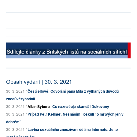
Obsah vydání | 30. 3. 2021
30. 3. 2021 /
Čeští elfové: Odvolání pana Míla z vylhaných důvodů
znedůvěryhodnil...
30. 3. 2021 /
Albín Sybera
Co naznačuje skandál Dukovany
30. 3. 2021 /
Případ Petr Kellner: Nesnáším floskuli "o mrtvých jen v
dobrém"
30. 3. 2021 /
Lavina sexuálního zneužívání dětí na internetu. Je to