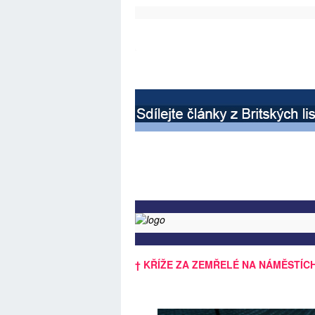
† KŘÍŽE ZA ZEMŘELÉ NA NÁMĚSTÍCH