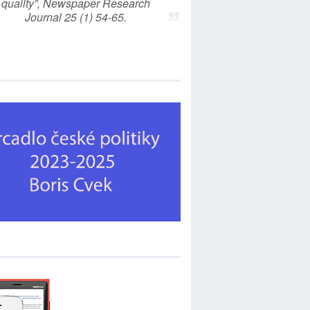
quality”, Newspaper Research
Journal 25 (1) 54-65.