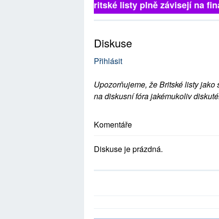
Britské listy plně závisejí na 
Diskuse
Přihlásit
Upozorňujeme, že Britské listy jako 
na diskusní fóra jakémukoliv diskuté
Komentáře
Diskuse je prázdná.