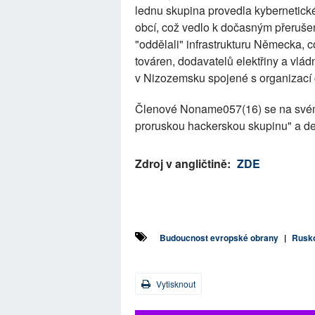
lednu skupina provedla kybernetick
obcí, což vedlo k dočasným přerušen
"oddělali" infrastrukturu Německa, c
továren, dodavatelů elektřiny a vlád
v Nizozemsku spojené s organizac
Členové Noname057(16) se na svém 
proruskou hackerskou skupinu" a dek
Zdroj v angličtině:
ZDE
Budoucnost evropské obrany
|
Rusko
Vytisknout