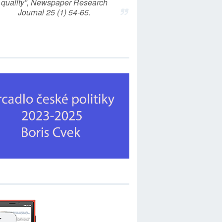
quality”, Newspaper Research
Journal 25 (1) 54-65.