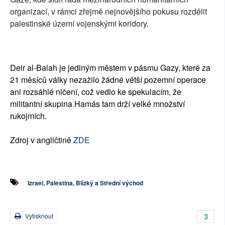
organizací, v rámci zřejmě nejnovějšího pokusu rozdělit
palestinské území vojenskými koridory.
Deir al-Balah je jediným městem v pásmu Gazy, které za
21 měsíců války nezažilo žádné větší pozemní operace
ani rozsáhlé ničení, což vedlo ke spekulacím, že
militantní skupina Hamás tam drží velké množství
rukojmích.
Zdroj v angličtině
ZDE
Izrael, Palestina, Blízký a Střední východ
3
Vytisknout