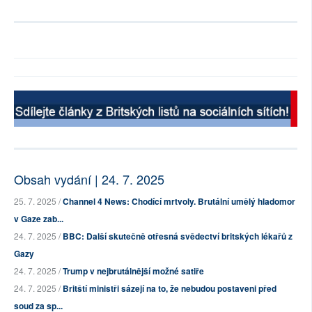
Obsah vydání | 24. 7. 2025
25. 7. 2025 /
Channel 4 News: Chodící mrtvoly. Brutální umělý hladomor
v Gaze zab...
24. 7. 2025 /
BBC: Další skutečně otřesná svědectví britských lékařů z
Gazy
24. 7. 2025 /
Trump v nejbrutálnější možné satiře
24. 7. 2025 /
Britští ministři sázejí na to, že nebudou postaveni před
soud za sp...